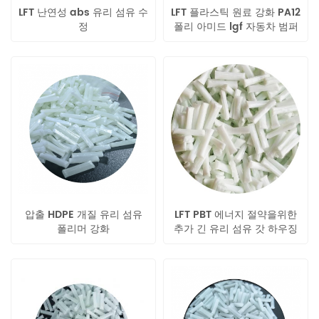
LFT 난연성 abs 유리 섬유 수
LFT 플라스틱 원료 강화 PA12
정
폴리 아미드 lgf 자동차 범퍼
용
압출 HDPE 개질 유리 섬유
LFT PBT 에너지 절약을위한
폴리머 강화
추가 긴 유리 섬유 갓 하우징