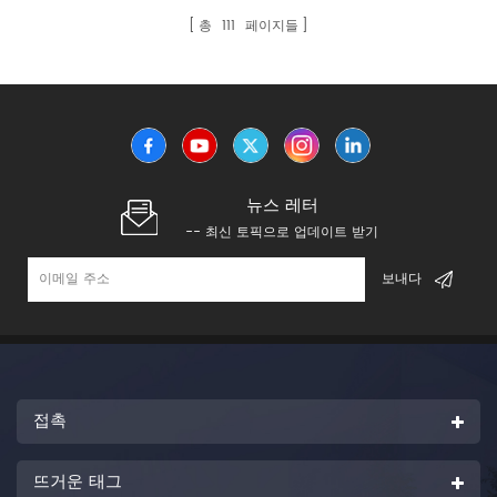
총
111
페이지들
뉴스 레터
-- 최신 토픽으로 업데이트 받기
접촉
뜨거운 태그