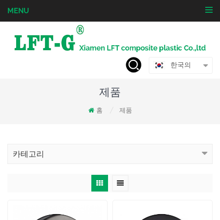
MENU
한국의
제품
홈
제품
/
카테고리