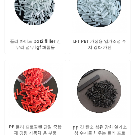
폴리 아미드 pa12 fillier 긴
LFT PBT 가정용 열가소성 수
유리 섬유 lgf 화합물
지 강화 가전
PP 폴리 프로필렌 단일 중합
pp 긴 탄소 섬유 강화 열가소
체 경량 자동차 용 부품
성 수지를 채우는 폴리 프로