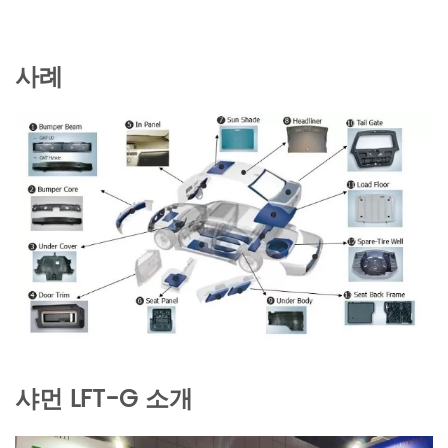
사례
샤먼 LFT-G 소개