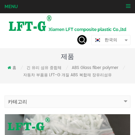
MENU
한국의
제품
홈
긴 유리 섬유 중합체
ABS Glass fiber polymer
/
/
/
자동차 부품용 LFT-G 개질 ABS 복합재 장유리섬유
카테고리