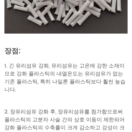
장점:
1. 긴 유리섬유 강화, 유리섬유는 고온에 강한 소재이
므로 강화 플라스틱의 내열온도는 유리섬유가 없는
기존 플라스틱, 특히 나일론 플라스틱보다 훨씬 높습
니다.
2. 장유리섬유 강화 후, 장유리섬유를 첨가함으로써
플라스틱의 고분자 사슬 간의 상호 이동이 제한되어
강화 플라스틱의 수축률이 크게 감소하고 강성이 크